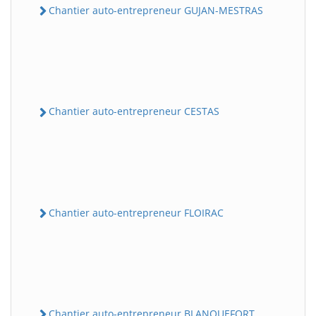
Chantier auto-entrepreneur GUJAN-MESTRAS
Chantier auto-entrepreneur CESTAS
Chantier auto-entrepreneur FLOIRAC
Chantier auto-entrepreneur BLANQUEFORT