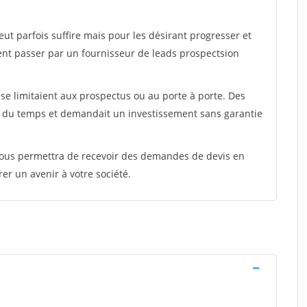
peut parfois suffire mais pour les désirant progresser et
ent passer par un fournisseur de leads prospectsion
e limitaient aux prospectus ou au porte à porte. Des
t du temps et demandait un investissement sans garantie
 vous permettra de recevoir des demandes de devis en
rer un avenir à votre société.