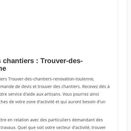
 chantiers : Trouver-des-
ne
iers Trouver-des-chantiers-renovation-toulenne,
ande de devis et trouver des chantiers. Recevez dès à
re service d'aide aux artisans. Vous pourrez ainsi
ches de votre zone d'activité et qui auront besoin d'un
ttre en relation avec des particuliers demandant des
travaux. Quel que soit votre secteur d'activité, trouver