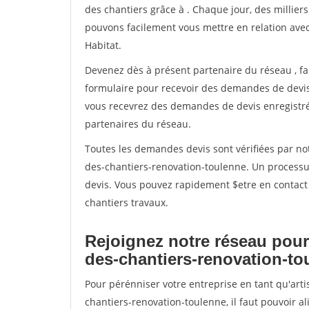
des chantiers grâce à
. Chaque jour, des millier
pouvons facilement vous mettre en relation ave
Habitat.
Devenez dès à présent partenaire du réseau
, f
formulaire pour recevoir des demandes de devis 
vous recevrez des demandes de devis enregistrée
partenaires du réseau.
Toutes les demandes devis sont vérifiées par not
des-chantiers-renovation-toulenne. Un processu
devis. Vous pouvez rapidement $etre en contact 
chantiers travaux.
Rejoignez notre réseau pour
des-chantiers-renovation-to
Pour pérénniser votre entreprise en tant qu'art
chantiers-renovation-toulenne, il faut pouvoir 