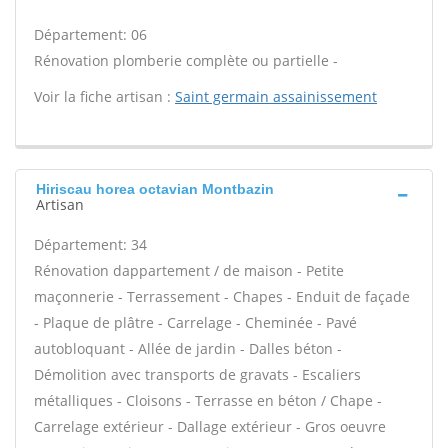
Département: 06
Rénovation plomberie complète ou partielle -
Voir la fiche artisan :
Saint germain assainissement
Hiriscau horea octavian Montbazin
Artisan
Département: 34
Rénovation dappartement / de maison - Petite
maçonnerie - Terrassement - Chapes - Enduit de façade
- Plaque de plâtre - Carrelage - Cheminée - Pavé
autobloquant - Allée de jardin - Dalles béton -
Démolition avec transports de gravats - Escaliers
métalliques - Cloisons - Terrasse en béton / Chape -
Carrelage extérieur - Dallage extérieur - Gros oeuvre