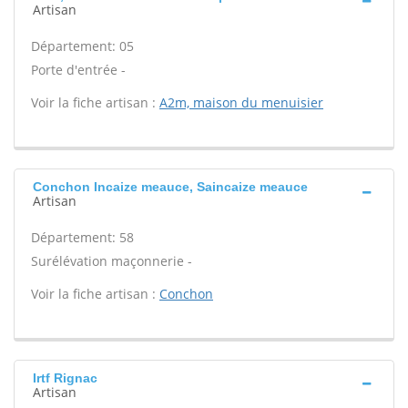
Artisan
Département: 05
Porte d'entrée -
Voir la fiche artisan :
A2m, maison du menuisier
Conchon Incaize meauce, Saincaize meauce
Artisan
Département: 58
Surélévation maçonnerie -
Voir la fiche artisan :
Conchon
Irtf Rignac
Artisan