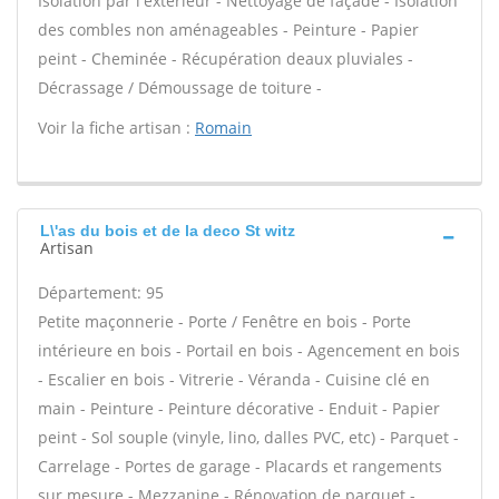
Isolation par l'extérieur - Nettoyage de façade - Isolation
des combles non aménageables - Peinture - Papier
peint - Cheminée - Récupération deaux pluviales -
Décrassage / Démoussage de toiture -
Voir la fiche artisan :
Romain
L\'as du bois et de la deco St witz
Artisan
Département: 95
Petite maçonnerie - Porte / Fenêtre en bois - Porte
intérieure en bois - Portail en bois - Agencement en bois
- Escalier en bois - Vitrerie - Véranda - Cuisine clé en
main - Peinture - Peinture décorative - Enduit - Papier
peint - Sol souple (vinyle, lino, dalles PVC, etc) - Parquet -
Carrelage - Portes de garage - Placards et rangements
sur mesure - Mezzanine - Rénovation de parquet -