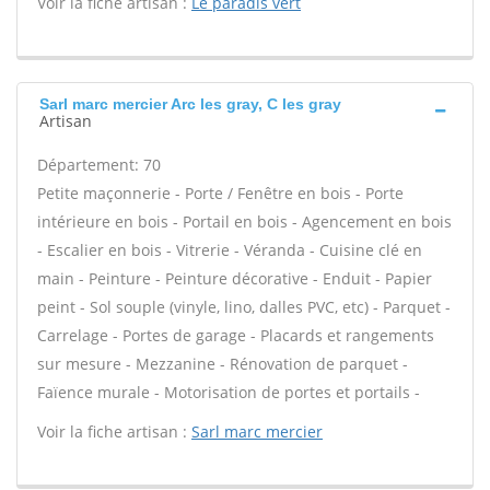
Voir la fiche artisan :
Le paradis vert
Sarl marc mercier Arc les gray, C les gray
Artisan
Département: 70
Petite maçonnerie - Porte / Fenêtre en bois - Porte
intérieure en bois - Portail en bois - Agencement en bois
- Escalier en bois - Vitrerie - Véranda - Cuisine clé en
main - Peinture - Peinture décorative - Enduit - Papier
peint - Sol souple (vinyle, lino, dalles PVC, etc) - Parquet -
Carrelage - Portes de garage - Placards et rangements
sur mesure - Mezzanine - Rénovation de parquet -
Faïence murale - Motorisation de portes et portails -
Voir la fiche artisan :
Sarl marc mercier