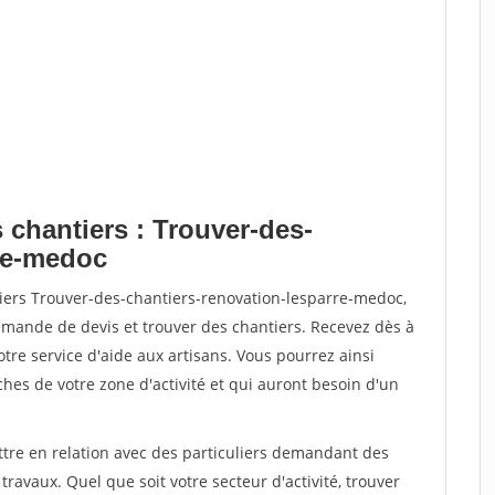
 chantiers : Trouver-des-
rre-medoc
tiers Trouver-des-chantiers-renovation-lesparre-medoc,
ande de devis et trouver des chantiers. Recevez dès à
re service d'aide aux artisans. Vous pourrez ainsi
ches de votre zone d'activité et qui auront besoin d'un
ttre en relation avec des particuliers demandant des
travaux. Quel que soit votre secteur d'activité, trouver