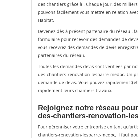
des chantiers grâce à
. Chaque jour, des millier
pouvons facilement vous mettre en relation ave
Habitat.
Devenez dès à présent partenaire du réseau
, f
formulaire pour recevoir des demandes de devis 
vous recevrez des demandes de devis enregistrée
partenaires du réseau.
Toutes les demandes devis sont vérifiées par not
des-chantiers-renovation-lesparre-medoc. Un pro
demande de devis. Vous pouvez rapidement $etre 
rapidement leurs chantiers travaux.
Rejoignez notre réseau pour
des-chantiers-renovation-l
Pour pérénniser votre entreprise en tant qu'art
chantiers-renovation-lesparre-medoc, il faut po