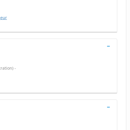
ieur
ration) -