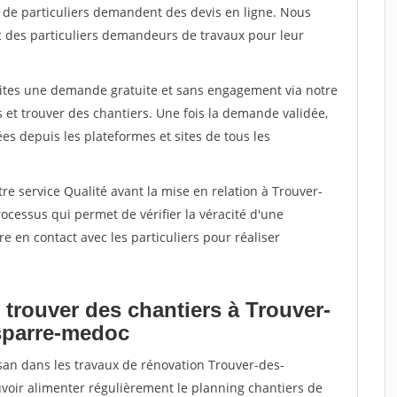
s de particuliers demandent des devis en ligne. Nous
c des particuliers demandeurs de travaux pour leur
aites une demande gratuite et sans engagement via notre
et trouver des chantiers. Une fois la demande validée,
s depuis les plateformes et sites de tous les
re service Qualité avant la mise en relation à Trouver-
cessus qui permet de vérifier la véracité d'une
en contact avec les particuliers pour réaliser
 trouver des chantiers à Trouver-
esparre-medoc
isan dans les travaux de rénovation Trouver-des-
uvoir alimenter régulièrement le planning chantiers de