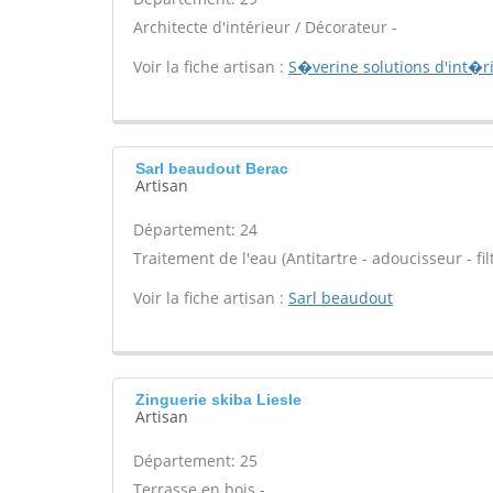
Architecte d'intérieur / Décorateur -
Voir la fiche artisan :
S�verine solutions d'int�r
Sarl beaudout Berac
Artisan
Département: 24
Traitement de l'eau (Antitartre - adoucisseur - filt
Voir la fiche artisan :
Sarl beaudout
Zinguerie skiba Liesle
Artisan
Département: 25
Terrasse en bois -