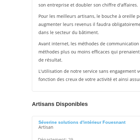
son entreprise et doubler son chiffre d'affaires.
Pour les meilleurs artisans, le bouche à oreille 
augmenter leurs revenus il faudra obligatoirem
dans le secteur du bâtiment.
Avant internet, les méthodes de communication s
méthodes plus ou moins efficaces qui prenaien
de résultat.
L'utilisation de notre service sans engagement
fonction des creux de votre activité et ainsi assu
Artisans Disponibles
Séverine solutions d'intérieur Fouesnant
Artisan
Département: 29