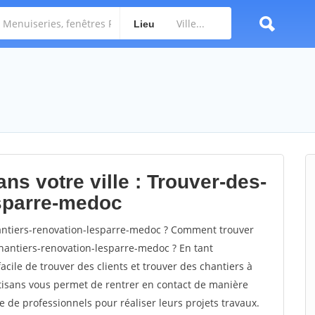
Lieu
ns votre ville : Trouver-des-
esparre-medoc
ntiers-renovation-lesparre-medoc ? Comment trouver
chantiers-renovation-lesparre-medoc ? En tant
facile de trouver des clients et trouver des chantiers à
rtisans vous permet de rentrer en contact de manière
e de professionnels pour réaliser leurs projets travaux.