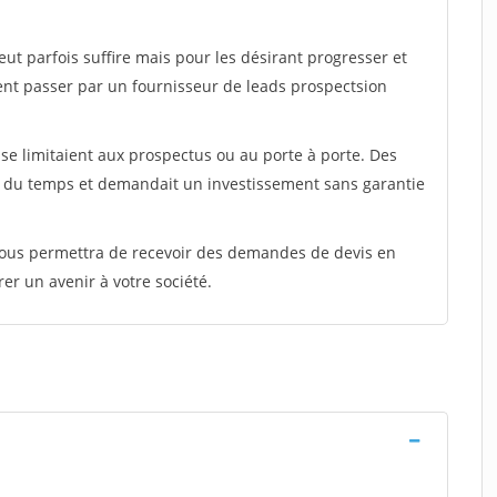
peut parfois suffire mais pour les désirant progresser et
ent passer par un fournisseur de leads prospectsion
e limitaient aux prospectus ou au porte à porte. Des
t du temps et demandait un investissement sans garantie
 vous permettra de recevoir des demandes de devis en
rer un avenir à votre société.