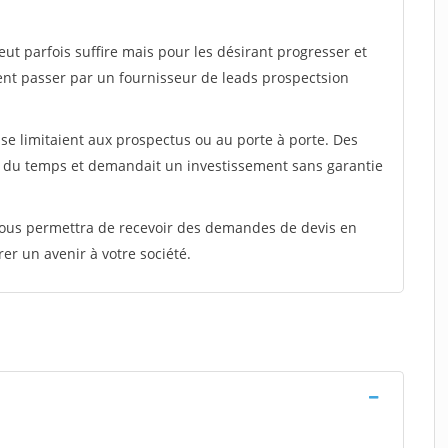
peut parfois suffire mais pour les désirant progresser et
ent passer par un fournisseur de leads prospectsion
e limitaient aux prospectus ou au porte à porte. Des
t du temps et demandait un investissement sans garantie
 vous permettra de recevoir des demandes de devis en
rer un avenir à votre société.