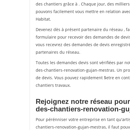
des chantiers grâce à
. Chaque jour, des millier
pouvons facilement vous mettre en relation ave
Habitat.
Devenez dès à présent partenaire du réseau
, f
formulaire pour recevoir des demandes de devis 
vous recevrez des demandes de devis enregistrée
partenaires du réseau.
Toutes les demandes devis sont vérifiées par not
des-chantiers-renovation-gujan-mestras. Un pro
de devis. Vous pouvez rapidement $etre en conta
chantiers travaux.
Rejoignez notre réseau pour
des-chantiers-renovation-gu
Pour pérénniser votre entreprise en tant qu'art
chantiers-renovation-gujan-mestras, il faut pou