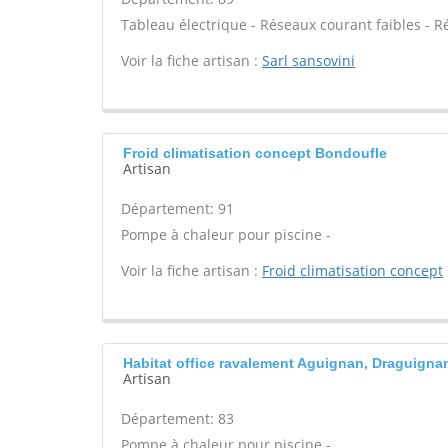
Tableau électrique - Réseaux courant faibles - R
Voir la fiche artisan :
Sarl sansovini
Froid climatisation concept Bondoufle
Artisan
Département: 91
Pompe à chaleur pour piscine -
Voir la fiche artisan :
Froid climatisation concept
Habitat office ravalement Aguignan, Draguigna
Artisan
Département: 83
Pompe à chaleur pour piscine -