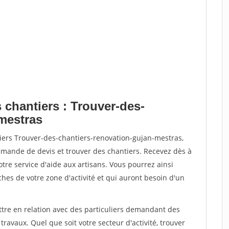
 chantiers : Trouver-des-
mestras
iers Trouver-des-chantiers-renovation-gujan-mestras,
ande de devis et trouver des chantiers. Recevez dès à
re service d'aide aux artisans. Vous pourrez ainsi
ches de votre zone d'activité et qui auront besoin d'un
ttre en relation avec des particuliers demandant des
travaux. Quel que soit votre secteur d'activité, trouver