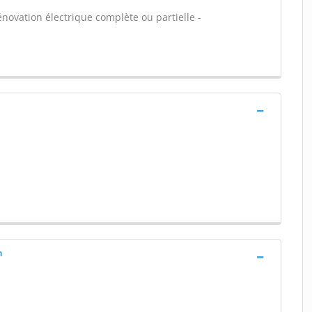
énovation électrique complète ou partielle -
n