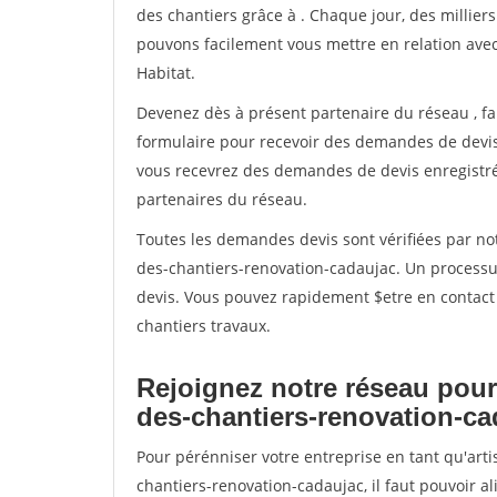
des chantiers grâce à
. Chaque jour, des millier
pouvons facilement vous mettre en relation ave
Habitat.
Devenez dès à présent partenaire du réseau
, f
formulaire pour recevoir des demandes de devis 
vous recevrez des demandes de devis enregistrée
partenaires du réseau.
Toutes les demandes devis sont vérifiées par not
des-chantiers-renovation-cadaujac. Un processu
devis. Vous pouvez rapidement $etre en contact 
chantiers travaux.
Rejoignez notre réseau pour
des-chantiers-renovation-ca
Pour pérénniser votre entreprise en tant qu'art
chantiers-renovation-cadaujac, il faut pouvoir 