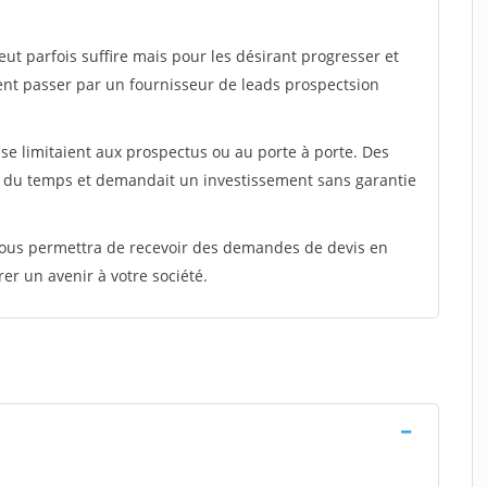
peut parfois suffire mais pour les désirant progresser et
ent passer par un fournisseur de leads prospectsion
e limitaient aux prospectus ou au porte à porte. Des
t du temps et demandait un investissement sans garantie
 vous permettra de recevoir des demandes de devis en
rer un avenir à votre société.