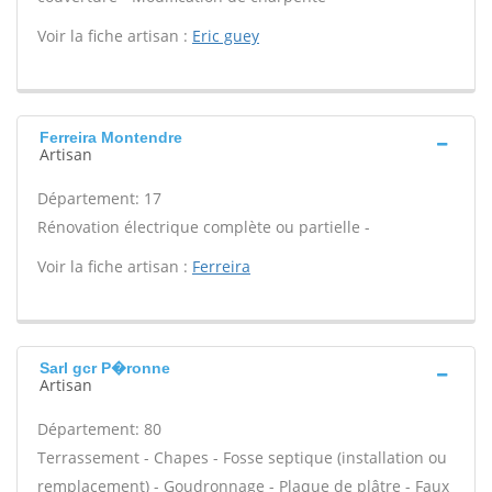
Voir la fiche artisan :
Eric guey
Ferreira Montendre
Artisan
Département: 17
Rénovation électrique complète ou partielle -
Voir la fiche artisan :
Ferreira
Sarl gcr P�ronne
Artisan
Département: 80
Terrassement - Chapes - Fosse septique (installation ou
remplacement) - Goudronnage - Plaque de plâtre - Faux