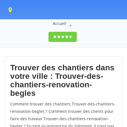
Accueil
9,5
(100%)
0
votes
Trouver des chantiers dans
votre ville : Trouver-des-
chantiers-renovation-
begles
Comment trouver des chantiers Trouver-des-chantiers-
renovation-begles ? Comment trouver des clients pour
faire des travaux Trouver-des-chantiers-renovation-
begles ? En tant qu'entreprise du bâtiment, il n'est pas