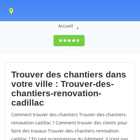
Accueil
9,5
(100%)
0
votes
Trouver des chantiers dans
votre ville : Trouver-des-
chantiers-renovation-
cadillac
Comment trouver des chantiers Trouver-des-chantiers-
renovation-cadillac ? Comment trouver des clients pour
faire des travaux Trouver-des-chantiers-renovation-
cadillac ? En tant qu'entreprise du bâtiment, il n'est pas