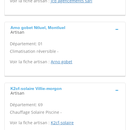
Voir la fiche artisan :
Jcd agencements sarl
Arno gobet Ntluel, Montluel
Artisan
Département: 01
Climatisation réversible -
Voir la fiche artisan :
Arno gobet
K2cf-solaire Villie-morgon
Artisan
Département: 69
Chauffage Solaire Piscine -
Voir la fiche artisan :
K2cf-solaire