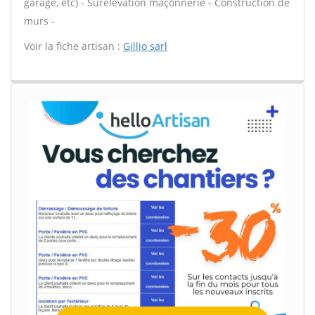
garage, etc) - Surélévation maçonnerie - Construction de
murs -
Voir la fiche artisan :
Gillio sarl