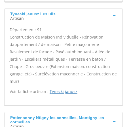
Tynecki janusz Les ulis
Artisan
Département: 91
Construction de Maison Individuelle - Rénovation
dappartement / de maison - Petite maçonnerie -
Ravalement de façade - Pavé autobloquant - Allée de
jardin - Escaliers métalliques - Terrasse en béton /
Chape - Gros oeuvre (Extension maison, construction
garage, etc) - Surélévation maçonnerie - Construction de
murs -
Voir la fiche artisan :
Tynecki janusz
Potier sonny Ntigny les cormeilles, Montigny les
cormeilles
Artisan