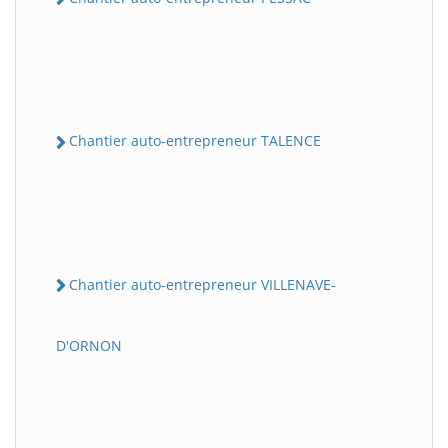
Chantier auto-entrepreneur TALENCE
Chantier auto-entrepreneur VILLENAVE-
D'ORNON