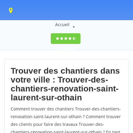
Accueil
9,5
(100%)
0
votes
Trouver des chantiers dans
votre ville : Trouver-des-
chantiers-renovation-saint-
laurent-sur-othain
Comment trouver des chantiers Trouver-des-chantiers-
renovation-saint-laurent-sur-othain ? Comment trouver
des clients pour faire des travaux Trouver-des-
chantiers-renovation-saint-laurent-sur-othain ? En tant