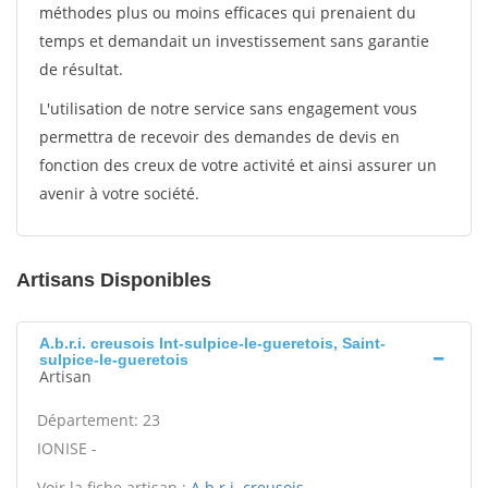
méthodes plus ou moins efficaces qui prenaient du
temps et demandait un investissement sans garantie
de résultat.
L'utilisation de notre service sans engagement vous
permettra de recevoir des demandes de devis en
fonction des creux de votre activité et ainsi assurer un
avenir à votre société.
Artisans Disponibles
A.b.r.i. creusois Int-sulpice-le-gueretois, Saint-
sulpice-le-gueretois
Artisan
Département: 23
IONISE -
Voir la fiche artisan :
A.b.r.i. creusois