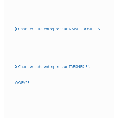
Chantier auto-entrepreneur NAIVES-ROSIERES
Chantier auto-entrepreneur FRESNES-EN-
WOEVRE