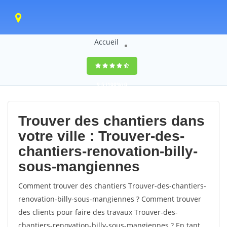
Accueil
9,5
(100%)
0
votes
Trouver des chantiers dans
votre ville : Trouver-des-
chantiers-renovation-billy-
sous-mangiennes
Comment trouver des chantiers Trouver-des-chantiers-
renovation-billy-sous-mangiennes ? Comment trouver
des clients pour faire des travaux Trouver-des-
chantiers-renovation-billy-sous-mangiennes ? En tant