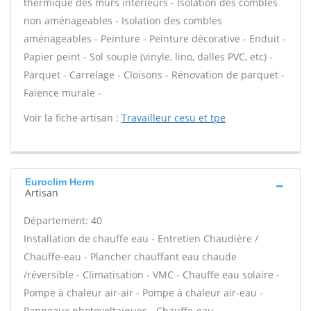
thermique des murs intérieurs - Isolation des combles
non aménageables - Isolation des combles
aménageables - Peinture - Peinture décorative - Enduit -
Papier peint - Sol souple (vinyle, lino, dalles PVC, etc) -
Parquet - Carrelage - Cloisons - Rénovation de parquet -
Faïence murale -
Voir la fiche artisan :
Travailleur cesu et tpe
Euroclim Herm
Artisan
Département: 40
Installation de chauffe eau - Entretien Chaudière /
Chauffe-eau - Plancher chauffant eau chaude
/réversible - Climatisation - VMC - Chauffe eau solaire -
Pompe à chaleur air-air - Pompe à chaleur air-eau -
Panneaux photovoltaïques - Chauffe-eau