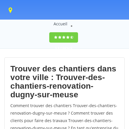
Accueil
9,5
(100%)
0
votes
Trouver des chantiers dans
votre ville : Trouver-des-
chantiers-renovation-
dugny-sur-meuse
Comment trouver des chantiers Trouver-des-chantiers-
renovation-dugny-sur-meuse ? Comment trouver des
clients pour faire des travaux Trouver-des-chantiers-
renovation-dugny-sur-meuse ? En tant qu'entreprise du