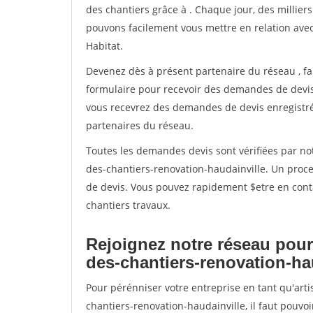
des chantiers grâce à
. Chaque jour, des millier
pouvons facilement vous mettre en relation ave
Habitat.
Devenez dès à présent partenaire du réseau
, f
formulaire pour recevoir des demandes de devis 
vous recevrez des demandes de devis enregistrée
partenaires du réseau.
Toutes les demandes devis sont vérifiées par not
des-chantiers-renovation-haudainville. Un proce
de devis. Vous pouvez rapidement $etre en conta
chantiers travaux.
Rejoignez notre réseau pour
des-chantiers-renovation-ha
Pour pérénniser votre entreprise en tant qu'art
chantiers-renovation-haudainville, il faut pouvo