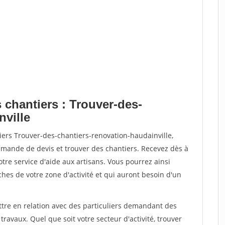
 chantiers : Trouver-des-
nville
iers Trouver-des-chantiers-renovation-haudainville,
ande de devis et trouver des chantiers. Recevez dès à
re service d'aide aux artisans. Vous pourrez ainsi
ches de votre zone d'activité et qui auront besoin d'un
ttre en relation avec des particuliers demandant des
travaux. Quel que soit votre secteur d'activité, trouver