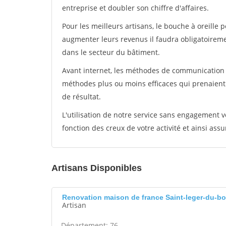
entreprise et doubler son chiffre d'affaires.
Pour les meilleurs artisans, le bouche à oreille 
augmenter leurs revenus il faudra obligatoirem
dans le secteur du bâtiment.
Avant internet, les méthodes de communication s
méthodes plus ou moins efficaces qui prenaien
de résultat.
L'utilisation de notre service sans engagement
fonction des creux de votre activité et ainsi assu
Artisans Disponibles
Renovation maison de france Saint-leger-du-b
Artisan
Département: 76