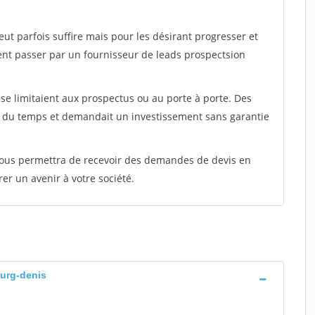
peut parfois suffire mais pour les désirant progresser et
ent passer par un fournisseur de leads prospectsion
e limitaient aux prospectus ou au porte à porte. Des
t du temps et demandait un investissement sans garantie
 vous permettra de recevoir des demandes de devis en
rer un avenir à votre société.
ourg-denis