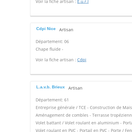
Voir la fiche artisan :
E.u.r.l
Cdpi Nice
Artisan
Département: 06
Chape fluide -
Voir la fiche artisan :
Cdpi
L.a.v.b. Brieux
Artisan
Département: 61
Entreprise générale / TCE - Construction de Mais
Aménagement de combles - Terrasse tropézienne 
Volet battant / Volet roulant en aluminium - Port
Volet roulant en PVC - Portail en PVC - Porte / Fen