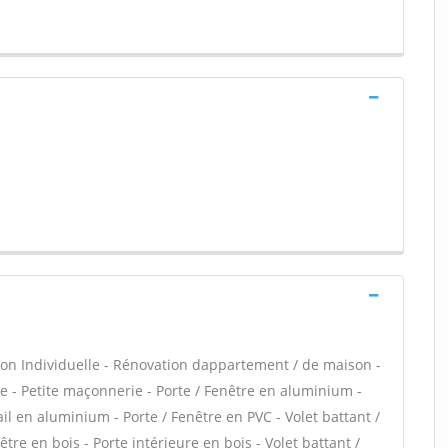
on Individuelle - Rénovation dappartement / de maison -
- Petite maçonnerie - Porte / Fenêtre en aluminium -
ail en aluminium - Porte / Fenêtre en PVC - Volet battant /
être en bois - Porte intérieure en bois - Volet battant /