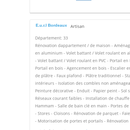
E.u.r.l Bordeaux
Artisan
Département: 33
Rénovation dappartement / de maison - Aménage
en aluminium - Volet battant / Volet roulant en 
- Volet battant / Volet roulant en PVC - Portail en
Portail en bois - Agencement en bois - Escalier en
de plâtre - Faux plafond - Plâtre traditionnel - S
intérieurs - Isolation des combles non aménagea
Peinture décorative - Enduit - Papier peint - Sol so
Réseaux courant faibles - Installation de chauff
Hammam - Salle de bain clé en main - Portes de
- Stores - Cloisons - Rénovation de parquet - Fa
- Motorisation de portes et portails - Rénovation