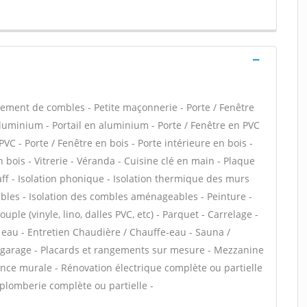
ment de combles - Petite maçonnerie - Porte / Fenêtre
aluminium - Portail en aluminium - Porte / Fenêtre en PVC
 PVC - Porte / Fenêtre en bois - Porte intérieure en bois -
 bois - Vitrerie - Véranda - Cuisine clé en main - Plaque
taff - Isolation phonique - Isolation thermique des murs
bles - Isolation des combles aménageables - Peinture -
uple (vinyle, lino, dalles PVC, etc) - Parquet - Carrelage -
e eau - Entretien Chaudière / Chauffe-eau - Sauna /
 garage - Placards et rangements sur mesure - Mezzanine
ïence murale - Rénovation électrique complète ou partielle
 plomberie complète ou partielle -