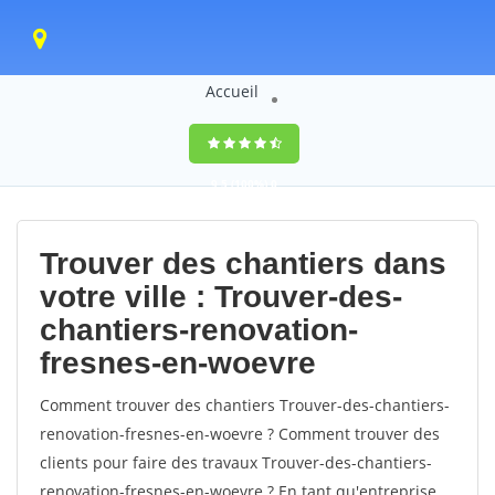
Accueil
9,5
(100%)
0
votes
Trouver des chantiers dans
votre ville : Trouver-des-
chantiers-renovation-
fresnes-en-woevre
Comment trouver des chantiers Trouver-des-chantiers-
renovation-fresnes-en-woevre ? Comment trouver des
clients pour faire des travaux Trouver-des-chantiers-
renovation-fresnes-en-woevre ? En tant qu'entreprise