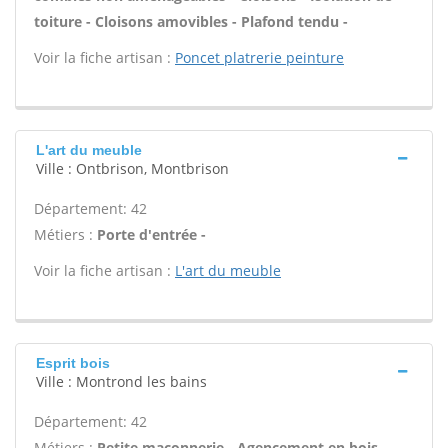
toiture - Cloisons amovibles - Plafond tendu -
Voir la fiche artisan :
Poncet platrerie peinture
L'art du meuble
Ville : Ontbrison, Montbrison
Département: 42
Métiers :
Porte d'entrée -
Voir la fiche artisan :
L'art du meuble
Esprit bois
Ville : Montrond les bains
Département: 42
Métiers :
Petite maçonnerie - Agencement en bois -