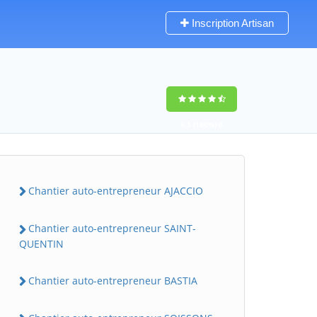
Inscription Artisan
9,5
(100%)
0
votes
Chantier auto-entrepreneur AJACCIO
Chantier auto-entrepreneur SAINT-
QUENTIN
Chantier auto-entrepreneur BASTIA