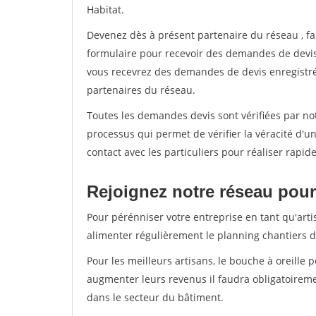
Habitat.
Devenez dès à présent partenaire du réseau
, f
formulaire pour recevoir des demandes de devis 
vous recevrez des demandes de devis enregistrée
partenaires du réseau.
Toutes les demandes devis sont vérifiées par not
processus qui permet de vérifier la véracité d
contact avec les particuliers pour réaliser rapi
Rejoignez notre réseau pour 
Pour pérénniser votre entreprise en tant qu'arti
alimenter régulièrement le planning chantiers de
Pour les meilleurs artisans, le bouche à oreille 
augmenter leurs revenus il faudra obligatoirem
dans le secteur du bâtiment.