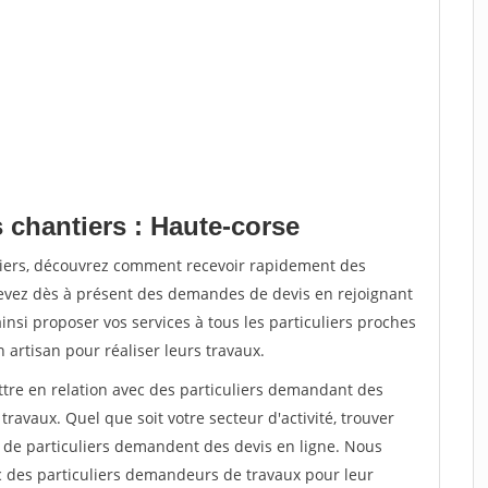
 chantiers : Haute-corse
tiers, découvrez comment recevoir rapidement des
evez dès à présent des demandes de devis en rejoignant
insi proposer vos services à tous les particuliers proches
n artisan pour réaliser leurs travaux.
ttre en relation avec des particuliers demandant des
travaux. Quel que soit votre secteur d'activité, trouver
s de particuliers demandent des devis en ligne. Nous
c des particuliers demandeurs de travaux pour leur