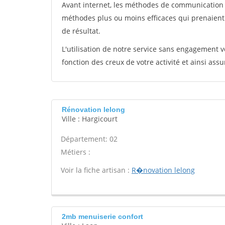
Avant internet, les méthodes de communication s
méthodes plus ou moins efficaces qui prenaien
de résultat.
L'utilisation de notre service sans engagement
fonction des creux de votre activité et ainsi assu
Rénovation lelong
Ville : Hargicourt
Département: 02
Métiers :
Voir la fiche artisan :
R�novation lelong
2mb menuiserie confort