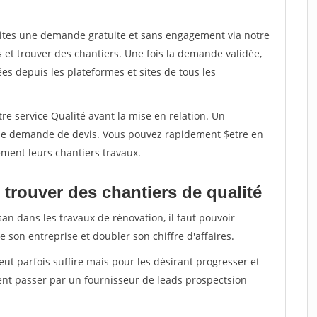
aites une demande gratuite et sans engagement via notre
et trouver des chantiers. Une fois la demande validée,
s depuis les plateformes et sites de tous les
re service Qualité avant la mise en relation. Un
'une demande de devis. Vous pouvez rapidement $etre en
dement leurs chantiers travaux.
trouver des chantiers de qualité
san dans les travaux de rénovation, il faut pouvoir
 son entreprise et doubler son chiffre d'affaires.
peut parfois suffire mais pour les désirant progresser et
ent passer par un fournisseur de leads prospectsion