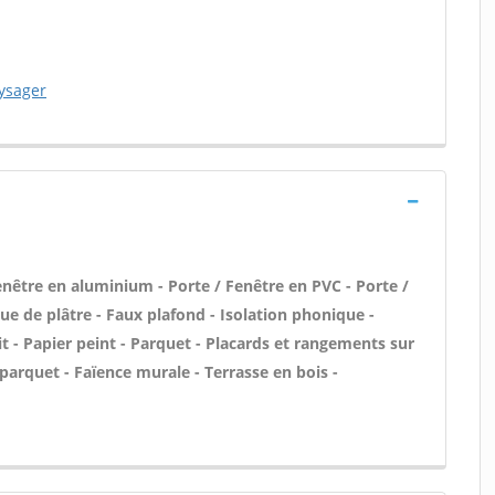
ysager
être en aluminium - Porte / Fenêtre en PVC - Porte /
que de plâtre - Faux plafond - Isolation phonique -
t - Papier peint - Parquet - Placards et rangements sur
arquet - Faïence murale - Terrasse en bois -