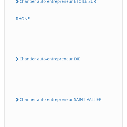
Chantier auto-entrepreneur ETOILE-SUR-
RHONE
Chantier auto-entrepreneur DIE
Chantier auto-entrepreneur SAINT-VALLIER