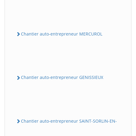
Chantier auto-entrepreneur MERCUROL
Chantier auto-entrepreneur GENISSIEUX
Chantier auto-entrepreneur SAINT-SORLIN-EN-