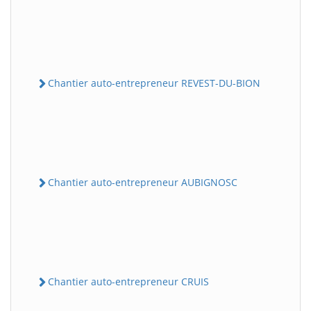
Chantier auto-entrepreneur REVEST-DU-BION
Chantier auto-entrepreneur AUBIGNOSC
Chantier auto-entrepreneur CRUIS